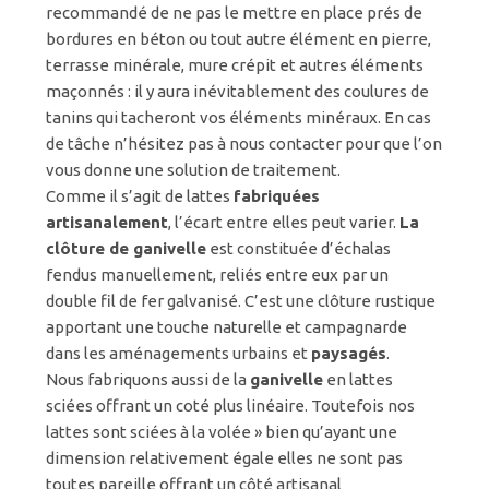
recommandé de ne pas le mettre en place prés de
bordures en béton ou tout autre élément en pierre,
terrasse minérale, mure crépit et autres éléments
maçonnés : il y aura inévitablement des coulures de
tanins qui tacheront vos éléments minéraux. En cas
de tâche n’hésitez pas à nous contacter pour que l’on
vous donne une solution de traitement.
Comme il s’agit de lattes
fabriquées
artisanalement
, l’écart entre elles peut varier.
La
clôture de ganivelle
est constituée d’échalas
fendus manuellement, reliés entre eux par un
double fil de fer galvanisé. C’est une clôture rustique
apportant une touche naturelle et campagnarde
dans les aménagements urbains et
paysagés
.
Nous fabriquons aussi de la
ganivelle
en lattes
sciées offrant un coté plus linéaire. Toutefois nos
lattes sont sciées à la volée » bien qu’ayant une
dimension relativement égale elles ne sont pas
toutes pareille offrant un côté artisanal