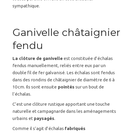
sympathique.
Ganivelle châtaignier
fendu
La clôture de ganivelle
est constituée d’échalas
fendus manuellement, reliés entre eux par un
double fil de fer galvanisé. Les échalas sont fendus
dans des rondins de châtaignier de diamètre de 6 à
10
cm. Ils sont ensuite
pointés
sur un bout de
l’échalas.
C’est une clôture rustique apportant une touche
naturelle et campagnarde dans les aménagements
urbains et
paysagés
.
Comme il s’agit d’échalas
fabriqués